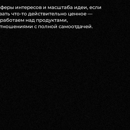
сферы интересов и масштаба идеи, если
вать что-то действительно ценное —
 работаем над продуктами,
отношениями с полной самоотдачей.