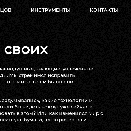
НЦОВ
ИНСТРУМЕНТЫ
КОНТАКТЫ
 своих
неравнодушные, знающие, увлеченные
ди. Мы стремимся исправить
этого мира, в чем бы оно ни
 задумывались, какие технологии и
тели бы видеть вокруг уже сейчас и
вовать в этом? Или как изменился мир с
сипеда, бумаги, электричества и