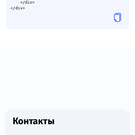
    </div>

</div>