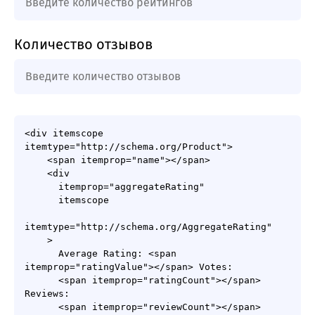
Количество отзывов
<div itemscope 
itemtype="http://schema.org/Product">

    <span itemprop="name"></span>

    <div

      itemprop="aggregateRating"

      itemscope

itemtype="http://schema.org/AggregateRating"

    >

      Average Rating: <span 
itemprop="ratingValue"></span> Votes:

      <span itemprop="ratingCount"></span> 
Reviews:

      <span itemprop="reviewCount"></span>
