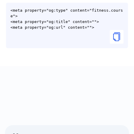
<meta property="og:type" content="fitness.cours
e">

<meta property="og:title" content="">
