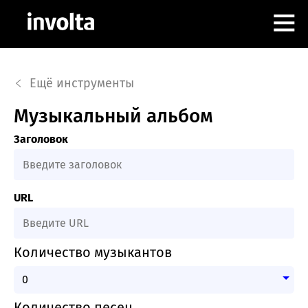
РАБОТА В INVOLTA
Ещё инструменты
АЛЕКС КОНЦОВ
Музыкальный альбом
Заголовок
ИНСТРУМЕНТЫ
КОНТАКТЫ
URL
Количество музыкантов
Количество песен