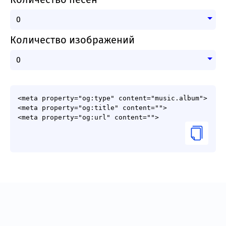
Количество изображений
<meta property="og:type" content="music.album">

<meta property="og:title" content="">
