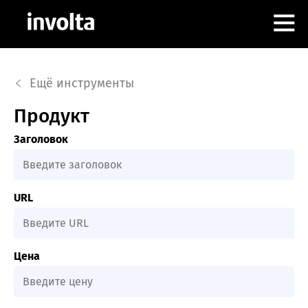
РАБОТА В INVOLTA
Ещё инструменты
АЛЕКС КОНЦОВ
Продукт
Заголовок
ИНСТРУМЕНТЫ
КОНТАКТЫ
URL
Цена