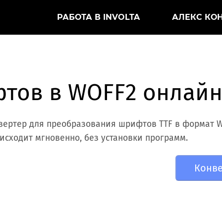
РАБОТА В INVOLTA
АЛЕКС КО
тов в WOFF2 онлай
вертер для преобразования шрифтов TTF в формат 
оисходит мгновенно, без установки программ.
Конве