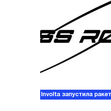
Involta запустила раке