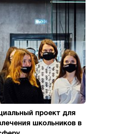
циальный проект для
влечения школьников в
-сферу