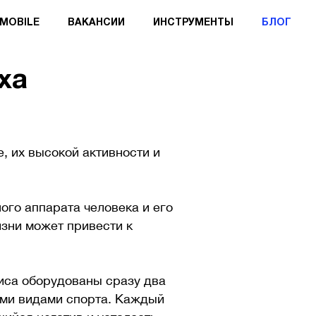
MOBILE
ВАКАНСИИ
ИНСТРУМЕНТЫ
БЛОГ
ха
е, их высокой активности и
ого аппарата человека и его
изни может привести к
фиса оборудованы сразу два
ыми видами спорта. Каждый