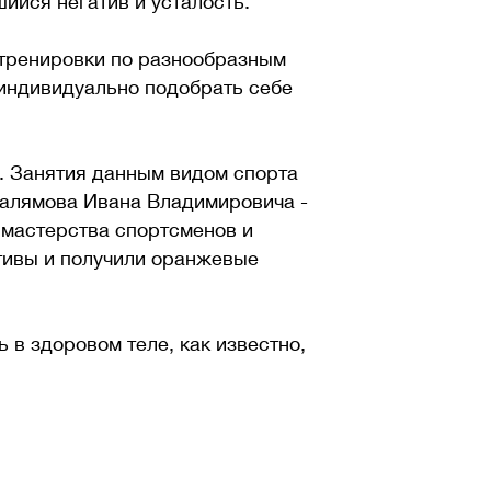
ийся негатив и усталость.
 тренировки по разнообразным
т индивидуально подобрать себе
й. Занятия данным видом спорта
Галямова Ивана Владимировича -
 мастерства спортсменов и
тивы и получили оранжевые
ь в здоровом теле, как известно,