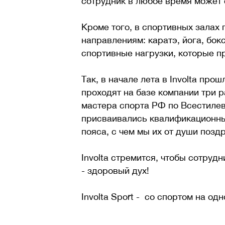
сотрудник в любое время может 
Кроме того, в спортивных залах
направлениям: каратэ, йога, бок
спортивные нагрузки, которые п
Так, в начале лета в Involta пр
проходят на базе компании три 
мастера спорта РФ по Всестилев
присваивались квалификационны
пояса, с чем мы их от души позд
Involta стремится, чтобы сотрудн
- здоровый дух!
Involta Sport - со спортом на одн