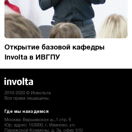
Открытие базовой кафедры
Involta в ИВГПУ
2010-2020 © Инвольта
Все права защищены.
Где мы находимся
Москва: Варшавское ш.,1 стр. 6
Юр. адрес: 153000, г. Иваново, ул.
Парижской Коммуны, д. 3а, офис 510