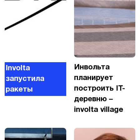
Инвольта
Involta
планирует
запустила
построить IT-
ракеты
деревню –
involta village