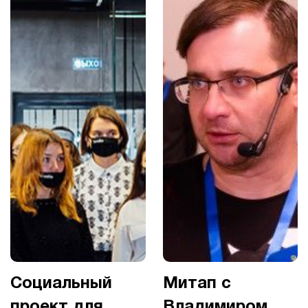
Социальный
Митап с
проект для
Владимиром