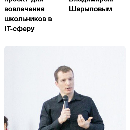
вовлечения
Шарыповым
школьников в
IT-сферу