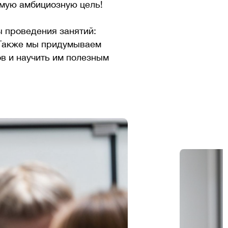
амую амбициозную цель!
 проведения занятий:
 Также мы придумываем
ов и научить им полезным