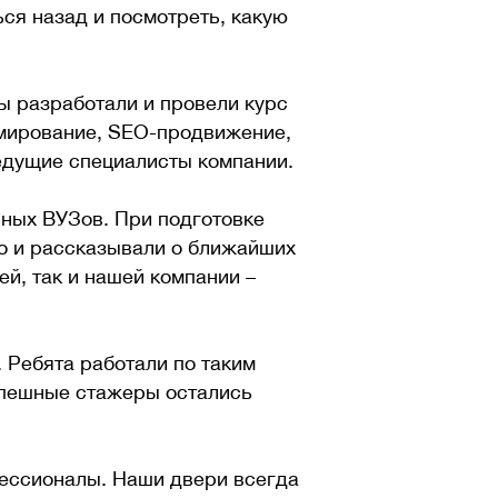
ся назад и посмотреть, какую
ы разработали и провели курс
ммирование, SEO-продвижение,
ведущие специалисты компании.
ьных ВУЗов. При подготовке
но и рассказывали о ближайших
й, так и нашей компании –
. Ребята работали по таким
спешные стажеры остались
фессионалы. Наши двери всегда