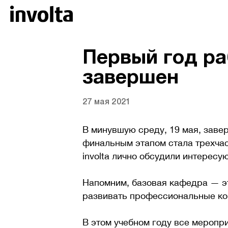
Первый год ра
завершен
27 мая 2021
В минувшую среду, 19 мая, заве
финальным этапом стала трехчас
involta лично обсудили интерес
Напомним, базовая кафедра — эт
развивать профессиональные ко
В этом учебном году все меропр