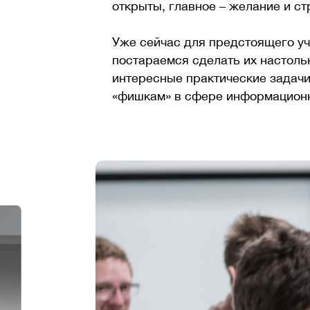
открыты, главное – желание и с
Уже сейчас для предстоящего уч
постараемся сделать их настол
интересные практические задачи
«фишкам» в сфере информационны