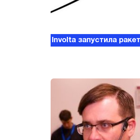
Involta запустила раке