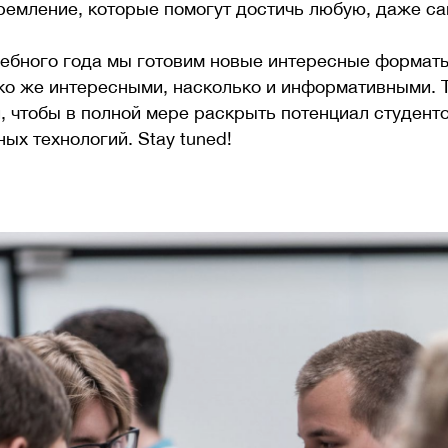
тремление, которые помогут достичь любую, даже с
ебного года мы готовим новые интересные форматы
ько же интересными, насколько и информативными.
, чтобы в полной мере раскрыть потенциал студент
х технологий. Stay tuned!