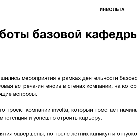
ИНВОЛЬТА
боты базовой кафедры 
ршились мероприятия в рамках деятельности базовой
овая встреча-интенсив в стенах компании, на кото
ующие вопросы.
о проект компании involta, который помогает начи
мпетенции и успешно строить карьеру.
иятия завершены, но после летних каникул и отпуск