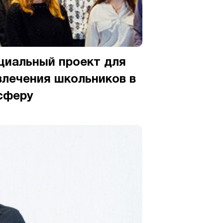
циальный проект для
влечения школьников в
-сферу