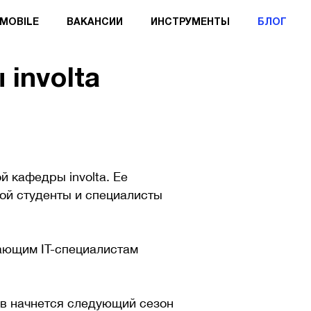
MOBILE
ВАКАНСИИ
ИНСТРУМЕНТЫ
БЛОГ
involta
 кафедры involta. Ее
рой студенты и специалисты
нающим IT-специалистам
ов начнется следующий сезон