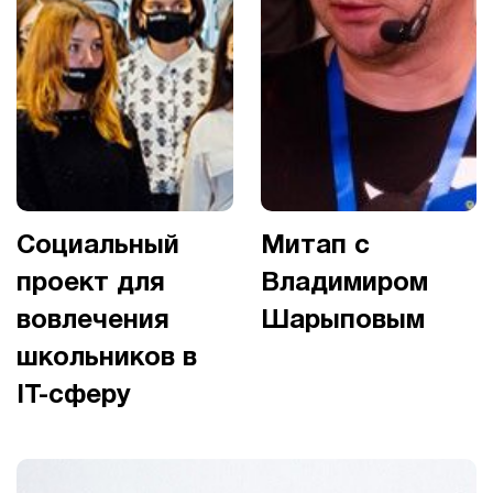
Социальный
Митап с
проект для
Владимиром
вовлечения
Шарыповым
школьников в
IT-сферу